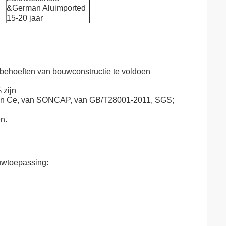
&German Aluimported
15-20 jaar
behoeften van bouwconstructie te voldoen
 zijn
, van Ce, van SONCAP, van GB/T28001-2011, SGS;
n.
uwtoepassing: