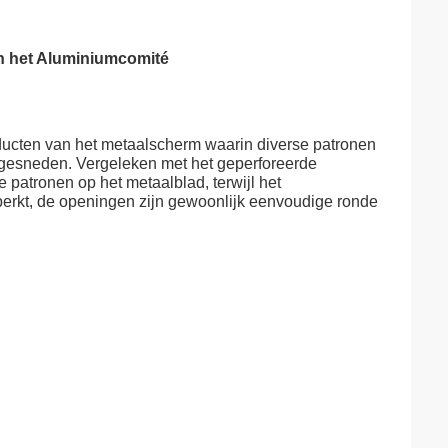
n het Aluminiumcomité
ducten van het metaalscherm waarin diverse patronen
esneden. Vergeleken met het geperforeerde
 patronen op het metaalblad, terwijl het
rkt, de openingen zijn gewoonlijk eenvoudige ronde