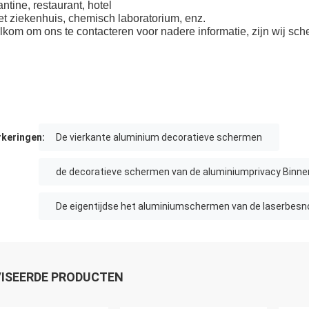
antine, restaurant, hotel
et ziekenhuis, chemisch laboratorium, enz.
kom om ons te contacteren voor nadere informatie, zijn wij sc
keringen:
De vierkante aluminium decoratieve schermen
de decoratieve schermen van de aluminiumprivacy Binne
De eigentijdse het aluminiumschermen van de laserbesn
ISEERDE PRODUCTEN