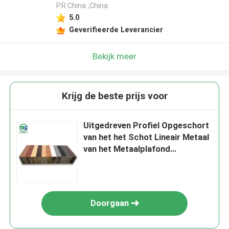
P.R.China ,China
5.0
Geverifieerde Leverancier
Bekijk meer
Krijg de beste prijs voor
Uitgedreven Profiel Opgeschort
van het het Schot Lineair Metaal
van het Metaalplafond
Commercieel de Strookplafond
Doorgaan