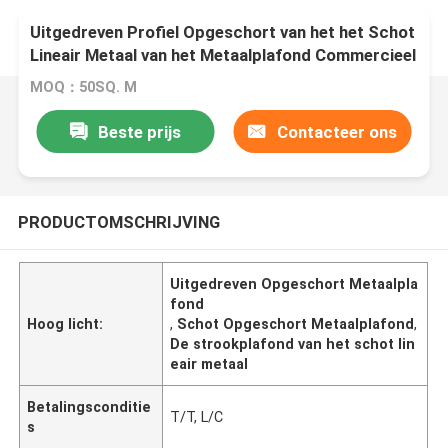
Uitgedreven Profiel Opgeschort van het het Schot
Lineair Metaal van het Metaalplafond Commercieel
de Strookplafond
MOQ：50SQ. M
Beste prijs
Contacteer ons
PRODUCTOMSCHRIJVING
Uitgedreven Opgeschort Metaalpla
fond
Hoog licht:
,
Schot Opgeschort Metaalplafond
,
De strookplafond van het schot lin
eair metaal
Betalingsconditie
T/T, L/C
s