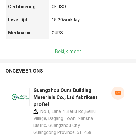
Certificering
CE, ISO
Levertijd
15-20workday
Merknaam
OURS
Bekijk meer
ONGEVEER ONS
Guangzhou Ours Building
Materials Co., Ltd fabrikant
profiel
No.1, Lane 4 ,Beiliu Rd.,Beiliu
Village, Dagang Town, Nansha
Distric, Guangzhou City,
Guangdong Province, 511468