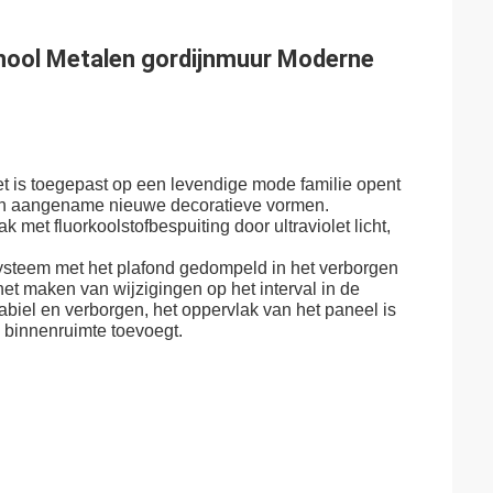
hool Metalen gordijnmuur Moderne
 is toegepast op een levendige mode familie opent
sch aangename nieuwe decoratieve vormen.
t fluorkoolstofbespuiting door ultraviolet licht,
systeem met het plafond gedompeld in het verborgen
 het maken van wijzigingen op het interval in de
biel en verborgen, het oppervlak van het paneel is
 binnenruimte toevoegt.