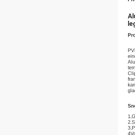
Al
le
Pro
PVD
ein
Alu
tem
Cli
fra
kam
gla
Sne
1,
G
2.S
3.
P
4Vo