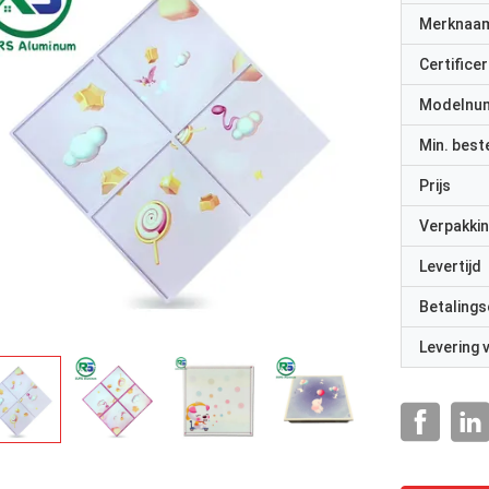
Merknaa
Certificer
Modelnu
Min. best
Prijs
Verpakkin
Levertijd
Betalings
Levering