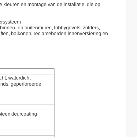
 kleuren en montage van de installatie, die op
gersysteem
innen- en buitenmuren, lobbygevels, zolders,
ften, balkonen, reclameborden,Innenversiering en
cht, waterdicht
fonds, geperforeerde
teenkleurcoating