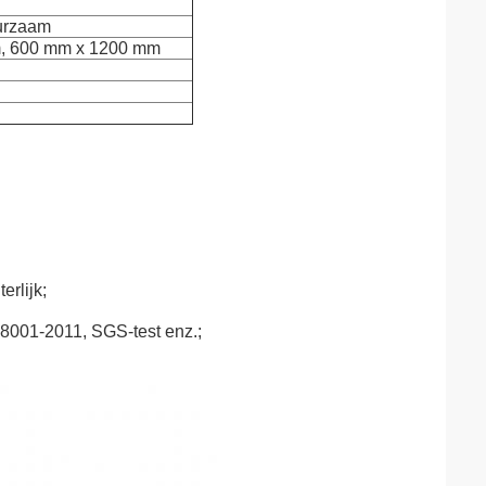
uurzaam
, 600 mm x 1200 mm
rlijk;
8001-2011, SGS-test enz.;