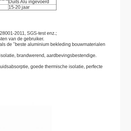
Duits Alu ingevoerd
15-20 jaar
28001-2011, SGS-test enz.;
sten van de gebruiker.
 als de "beste aluminium bekleding bouwmaterialen
-isolatie, brandwerend, aardbevingsbestendige.
luidsabsorptie, goede thermische isolatie, perfecte