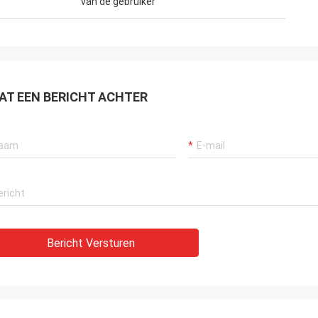
van de gebruiker
AT EEN BERICHT ACHTER
Bericht Versturen