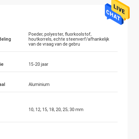
Poeder, polyester, fluorkoolstof,
eling
houtkorrels, echte steenverf/afhankelijk
van de vraag van de gebru
ie
15-20 jaar
aal
Aluminium
10, 12, 15, 18, 20, 25; 30 mm