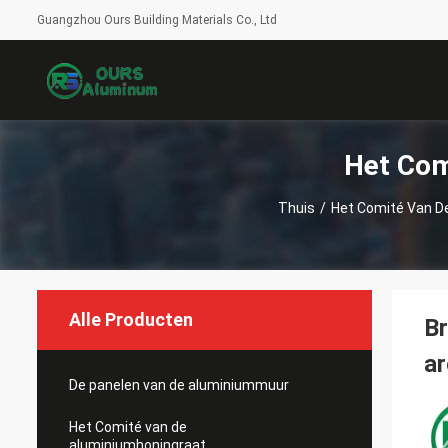
Guangzhou Ours Building Materials Co., Ltd
Het Com
Thuis
/
Het Comité Van D
Alle Producten
Br
ar
De panelen van de aluminiummuur
Het Comité van de
aluminiumhoningraat