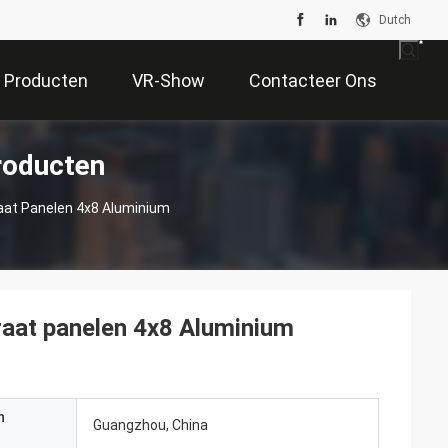
Dutch
Producten
VR-Show
Contacteer Ons
roducten
aat Panelen 4x8 Aluminium
aat panelen 4x8 Aluminium
n
Guangzhou, China