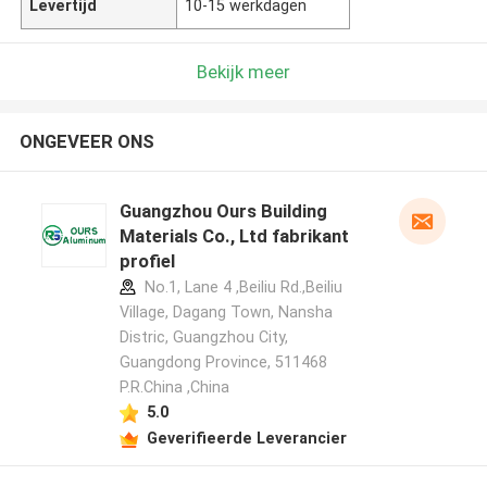
Levertijd
10-15 werkdagen
Bekijk meer
ONGEVEER ONS
Guangzhou Ours Building
Materials Co., Ltd fabrikant
profiel
No.1, Lane 4 ,Beiliu Rd.,Beiliu
Village, Dagang Town, Nansha
Distric, Guangzhou City,
Guangdong Province, 511468
P.R.China ,China
5.0
Geverifieerde Leverancier