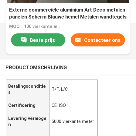
Externe commerciële aluminium Art Deco metalen
panelen Scherm Blauwe hemel Metalen wandtegels
MOQ：100 vierkante meter.
Beste prijs
Contacteer ons
PRODUCTOMSCHRIJVING
Betalingsconditie
T/T, L/C
s
Certificering
CE, ISO
Levering vermoge
5000 vierkante meter.
n