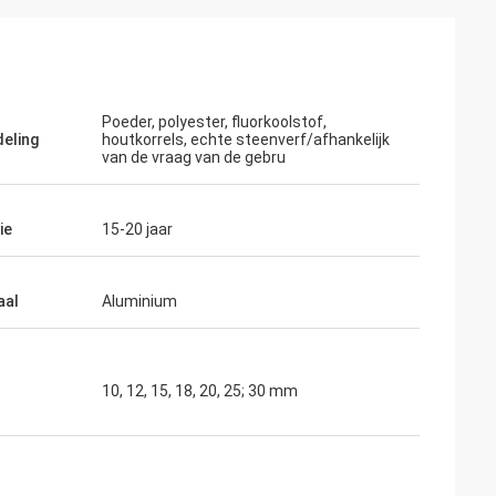
Poeder, polyester, fluorkoolstof,
eling
houtkorrels, echte steenverf/afhankelijk
van de vraag van de gebru
ie
15-20 jaar
aal
Aluminium
10, 12, 15, 18, 20, 25; 30 mm