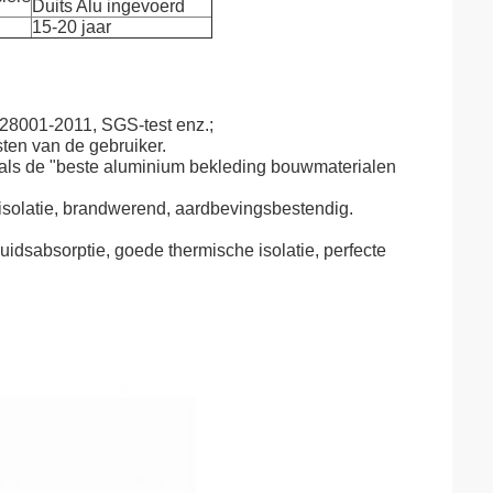
Duits Alu ingevoerd
15-20 jaar
28001-2011, SGS-test enz.;
sten van de gebruiker.
 als de "beste aluminium bekleding bouwmaterialen
-isolatie, brandwerend, aardbevingsbestendig.
luidsabsorptie, goede thermische isolatie, perfecte