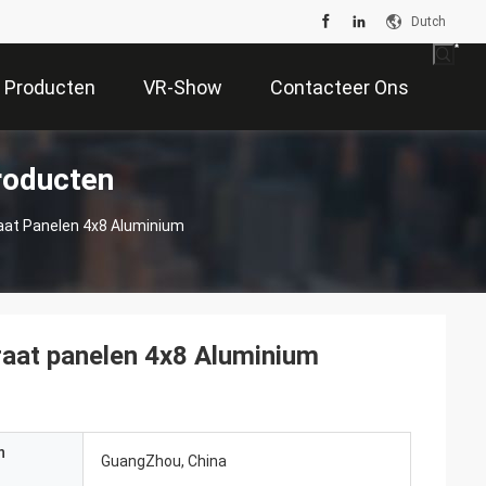
Dutch
Producten
VR-Show
Contacteer Ons
roducten
aat Panelen 4x8 Aluminium
aat panelen 4x8 Aluminium
n
GuangZhou, China