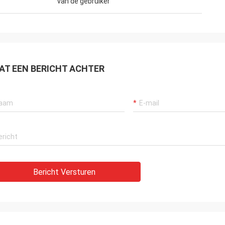
van de gebruiker
AT EEN BERICHT ACHTER
Bericht Versturen