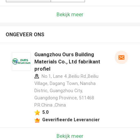
Bekijk meer
ONGEVEER ONS
Guangzhou Ours Building
Materials Co., Ltd fabrikant
profiel
No.1, Lane 4 ,Beiliu Rd.,Beiliu
Village, Dagang Town, Nansha
Distric, Guangzhou City,
Guangdong Province, 511468
P.R.China ,China
5.0
Geverifieerde Leverancier
Bekijk meer